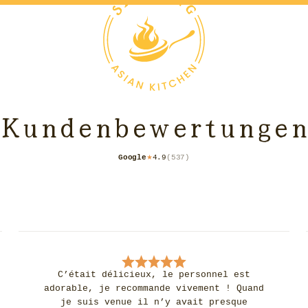
Kundenbewertunge
Google
4.9
(
537
)
★
C’était délicieux, le personnel est
adorable, je recommande vivement ! Quand
je suis venue il n’y avait presque