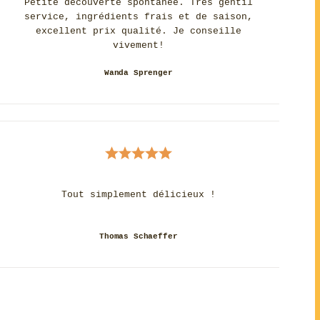
Petite découverte spontanée. Très gentil
service, ingrédients frais et de saison,
excellent prix qualité. Je conseille
vivement!
Wanda Sprenger
Tout simplement délicieux !
Thomas Schaeffer