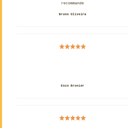
recommande
Bruno Oliveira
Enzo Brunier