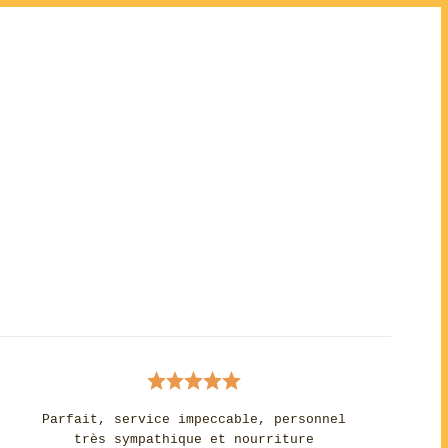
n
Parfait, service impeccable, personnel
très sympathique et nourriture