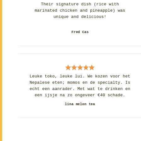
Their signature dish (rice with
marinated chicken and pineapple) was
unique and delicious!
Fred Cas
Leuke toko, leuke lui. We kozen voor het
Nepalese eten; momos en de specialty. Is
echt een aanrader. Met wat te drinken en
een ijsje na zo ongeveer €40 schade.
lina melon tea